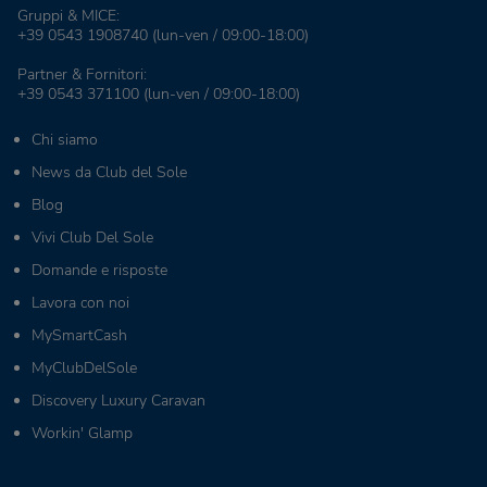
Gruppi & MICE:
+39 0543 1908740
(lun-ven / 09:00-18:00)
Partner & Fornitori:
+39 0543 371100
(lun-ven / 09:00-18:00)
Chi siamo
News da Club del Sole
Blog
Vivi Club Del Sole
Domande e risposte
Lavora con noi
MySmartCash
MyClubDelSole
Discovery Luxury Caravan
Workin' Glamp