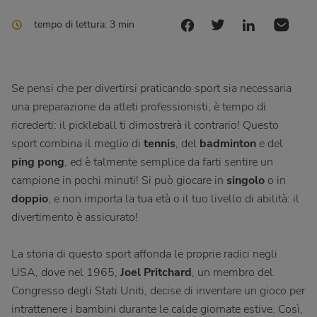
tempo di lettura: 3 min
Se pensi che per divertirsi praticando sport sia necessaria
una preparazione da atleti professionisti, è tempo di
ricrederti: il pickleball ti dimostrerà il contrario! Questo
sport combina il meglio di
tennis
, del
badminton
e del
ping pong
, ed è talmente semplice da farti sentire un
campione in pochi minuti! Si può giocare in
singolo
o in
doppio
, e non importa la tua età o il tuo livello di abilità: il
divertimento è assicurato!
La storia di questo sport affonda le proprie radici negli
USA, dove nel 1965,
Joel Pritchard
, un membro del
Congresso degli Stati Uniti, decise di inventare un gioco per
intrattenere i bambini durante le calde giornate estive. Così,