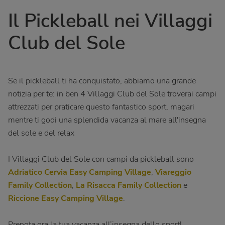
Il Pickleball nei Villaggi
Club del Sole
Se il pickleball ti ha conquistato, abbiamo una grande
notizia per te: in ben 4 Villaggi Club del Sole troverai campi
attrezzati per praticare questo fantastico sport, magari
mentre ti godi una splendida vacanza al mare all'insegna
del sole e del relax
I Villaggi Club del Sole con campi da pickleball sono
Adriatico Cervia Easy Camping Village
,
Viareggio
Family Collection
,
La Risacca Family Collection
e
Riccione Easy Camping Village
.
Prenota ora la tua vacanza all’insegna dello sport!