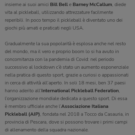
insieme ai suoi amici
Bill Bell
e
Barney McCallum
, diede
vita al pickleball, utilizzando attrezzature facilmente
reperibili. In poco tempo il pickleball è diventato uno dei
giochi più amati e praticati negli USA.
Gradualmente la sua popolarità è esplosa anche nel resto
del mondo, ma il vero e proprio boom lo si ha avuto in
concomitanza con la pandemia di Covid: nel periodo
successivo al lockdown c’è stato un aumento esponenziale
nella pratica di questo sport, grazie a curiosi o appassionati
in cerca di attività all’aperto. In soli 18 mesi, ben 37 paesi
hanno aderito all’
International Pickleball Federation
,
l’organizzazione mondiale dedicata a questo sport. Di essa
è membro ufficiale anche l’
Associazione Italiana
Pickleball (AIP)
, fondata nel 2018 a Tocco da Casauria, in
provincia di Pescara, dove si possono trovare i primi campi
di allenamento della squadra nazionale.