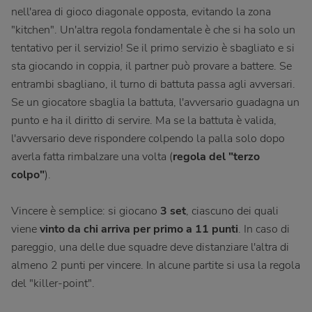
nell'area di gioco diagonale opposta, evitando la zona
"kitchen". Un'altra regola fondamentale è che si ha solo un
tentativo per il servizio! Se il primo servizio è sbagliato e si
sta giocando in coppia, il partner può provare a battere. Se
entrambi sbagliano, il turno di battuta passa agli avversari.
Se un giocatore sbaglia la battuta, l'avversario guadagna un
punto e ha il diritto di servire. Ma se la battuta è valida,
l'avversario deve rispondere colpendo la palla solo dopo
averla fatta rimbalzare una volta (
regola del "terzo
colpo"
).
Vincere è semplice: si giocano
3 set
, ciascuno dei quali
viene
vinto da chi arriva per primo a 11 punti
. In caso di
pareggio, una delle due squadre deve distanziare l'altra di
almeno 2 punti per vincere. In alcune partite si usa la regola
del "killer-point".