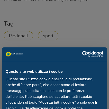
Tag
Pickleball
sport
Questo sito web utilizza i cookie
Questo sito utilizza cookie analitici e di profilazione,
anche di "terze parti", che consentono di inviare
messaggi pubblicitari in linea con le preferenze
Ti potrebbe interessare anche
dell'utente. Può scegliere se accettare tutti i cookie
cliccando sul tasto "Accetta tutti i cookie" o solo quelli
Tecnici. La disattivazione dei cookie potrebbe