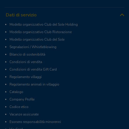
Dati di servizio
Modello organizzativo Club del Sole Holding
Modello organizzativo Club Ristorazione
Modello organizzativo Club del Sole
Segnalazioni / Whistleblowing
Bilancio di sostenibilità
Condizioni di vendita
Condizioni di vendita Gift Card
Regolamento villaggi
Regolamento animali in villaggio
Catalogo
Company Profile
Codice etico
Vacanze assicurate
Esonero responsabilità minorenni