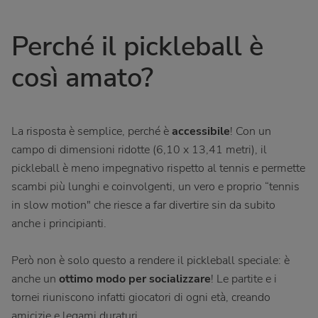
Perché il pickleball è
così amato?
La risposta è semplice, perché è
accessibile
! Con un
campo di dimensioni ridotte (6,10 x 13,41 metri), il
pickleball è meno impegnativo rispetto al tennis e permette
scambi più lunghi e coinvolgenti, un vero e proprio “tennis
in slow motion" che riesce a far divertire sin da subito
anche i principianti.
Però non è solo questo a rendere il pickleball speciale: è
anche un
ottimo modo per socializzare
! Le partite e i
tornei riuniscono infatti giocatori di ogni età, creando
amicizie e legami duraturi.